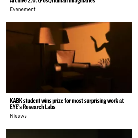
Archive 2.0: (Post)Human Imaginaries
Evenement
KABK student wins prize for most surprising work at
EYE's Research Labs
Nieuws