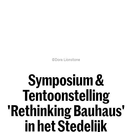
©Dora Lionstone
Symposium &
Tentoonstelling
'Rethinking Bauhaus'
in het Stedelijk