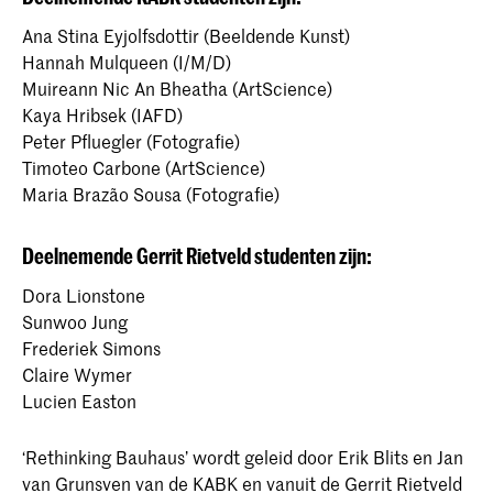
Ana Stina Eyjolfsdottir (Beeldende Kunst)
Hannah Mulqueen (I/M/D)
Muireann Nic An Bheatha (ArtScience)
Kaya Hribsek (IAFD)
Peter Pfluegler (Fotografie)
Timoteo Carbone (ArtScience)
Maria Brazão Sousa (Fotografie)
Deelnemende Gerrit Rietveld studenten zijn:
Dora Lionstone
Sunwoo Jung
Frederiek Simons
Claire Wymer
Lucien Easton
‘Rethinking Bauhaus’ wordt geleid door Erik Blits en Jan
van Grunsven van de KABK en vanuit de Gerrit Rietveld