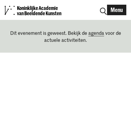
Koninklijke Academie
Menu
van Beeldende Kunsten
Dit evenement is geweest. Bekijk de
agenda
voor de
actuele activiteiten.