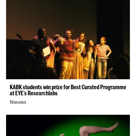
KABK students win prize for Best Curated Programme
at EYE’s Researchlabs
Nieuws