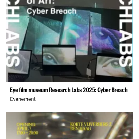
Eye film museum Research Labs 2025: Cyber Breach
Evenement