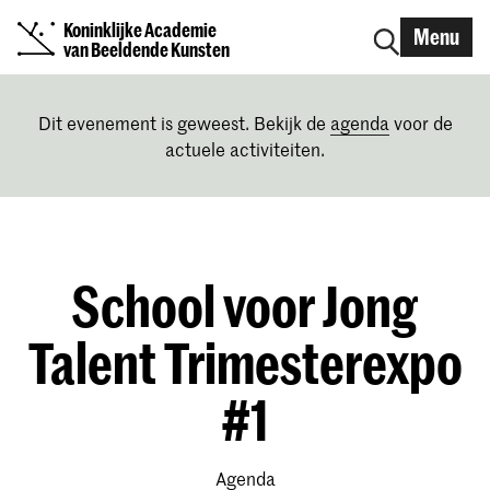
Koninklijke Academie
Menu
van Beeldende Kunsten
Dit evenement is geweest. Bekijk de
agenda
voor de
actuele activiteiten.
School voor Jong
Talent Trimesterexpo
#1
Agenda