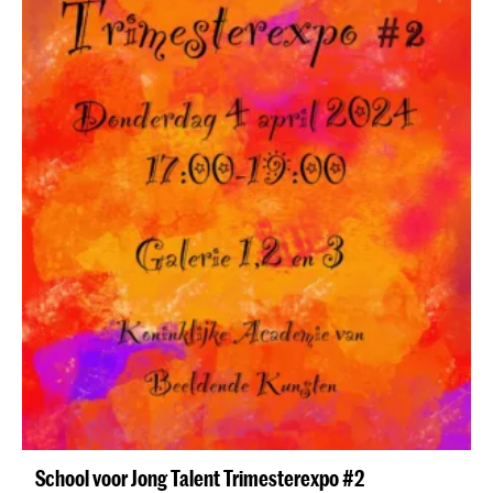
School voor Jong Talent Trimesterexpo #2