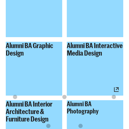
Alumni BA Graphic
Alumni BA Interactive
Design
Media Design
Alumni BA Interior
Alumni BA
Architecture &
Photography
Furniture Design