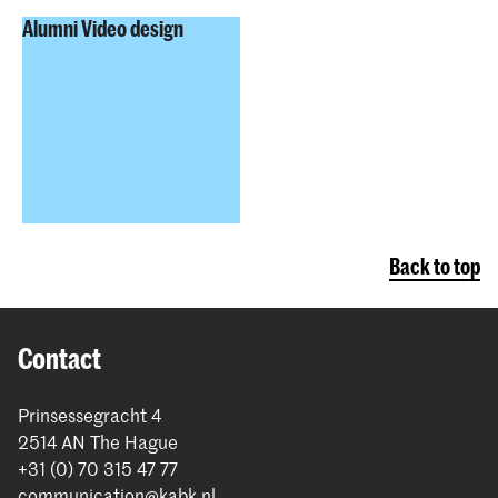
Alumni Video design
Back to top
Contact
Prinsessegracht 4
2514 AN The Hague
+31 (0) 70 315 47 77
communication@kabk.nl