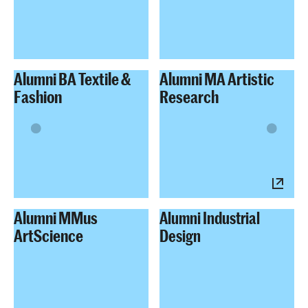
Alumni BA Textile &
Alumni MA Artistic
Fashion
Research
Alumni MMus
Alumni Industrial
ArtScience
Design