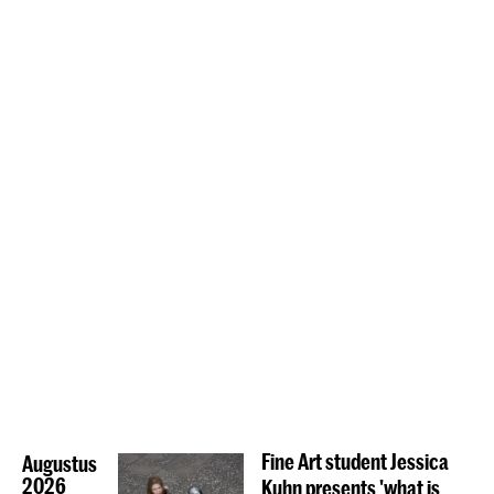
Fine Art student Jessica
Augustus
2026
Kuhn presents 'what is