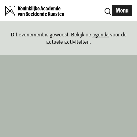
Koninklijke Academie
Menu
van Beeldende Kunsten
Dit evenement is geweest. Bekijk de
agenda
voor de
actuele activiteiten.