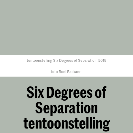
tentoonstelling Six Degrees of Separation, 2019
foto Roel Backaert
Six Degrees of
Separation
tentoonstelling