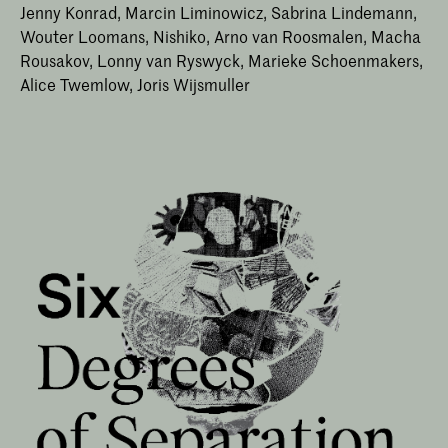
Jenny Konrad, Marcin Liminowicz, Sabrina Lindemann,
Wouter Loomans, Nishiko, Arno van Roosmalen, Macha
Rousakov, Lonny van Ryswyck, Marieke Schoenmakers,
Alice Twemlow, Joris Wijsmuller