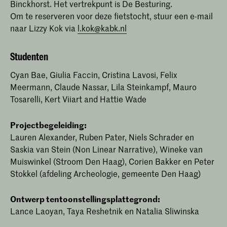
Binckhorst. Het vertrekpunt is De Besturing.
Om te reserveren voor deze fietstocht, stuur een e-mail
naar Lizzy Kok via
l.kok@kabk.nl
Studenten
Cyan Bae, Giulia Faccin, Cristina Lavosi, Felix
Meermann, Claude Nassar, Lila Steinkampf, Mauro
Tosarelli, Kert Viiart and Hattie Wade
Projectbegeleiding:
Lauren Alexander, Ruben Pater, Niels Schrader en
Saskia van Stein (Non Linear Narrative), Wineke van
Muiswinkel (Stroom Den Haag), Corien Bakker en Peter
Stokkel (afdeling Archeologie, gemeente Den Haag)
Ontwerp tentoonstellingsplattegrond:
Lance Laoyan, Taya Reshetnik en Natalia Sliwinska