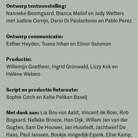
Ontwerp tentoonstelling:
Nanneke Boomgaard, Bianca Meilof en Judy Wetters
met Justine Corrijn, Dario Di Paolantonio en Pablo Perez
Ontwerp communicatie:
Esther Heyden, Tuana Inhan en Elinor Salomon
Productie:
Willemijn Goetheer, Ingrid Grünwald, Lizzy Kok en
Hélène Webers
Script en productie fietsroute:
Sophie Czich en Katie Pelikan Baselj
Met dank aan:
Lia Bos-van Aalst, Vincent de Boer, Rob
Bogaard, Nelleke Broeze, Han Dijk, Willem Jan van der
Gugten, Sam De Houwer, Jan Husstedt, Jachtwerf De
Haas, Paul Janssen, Boukje Jongedijk-Eijsink, Elise Kamp,