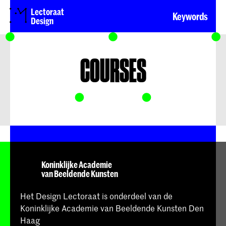
Lectoraat
Keywords
Design
COURSES
Koninklijke Academie
van Beeldende Kunsten
Het Design Lectoraat is onderdeel van de
Koninklijke Academie van Beeldende Kunsten Den
Haag