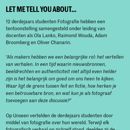
LET ME TELL YOU ABOUT…
12 derdejaars studenten Fotografie hebben een
tentoonstelling samengesteld onder leiding van
docenten als Ola Lanko, Raimond Wouda, Adam
Broomberg en Oliver Chanarin.
“Als makers hebben we een belangrijke rol: het vertellen
van verhalen. In een tijd waarin nieuwsbronnen,
beeldrechten en authenticiteit niet altijd even helder
zijn is het belangrijk om goed om ons heen te kijken.
Waar ligt de grens tussen feit en fictie, hoe herken je
een betrouwbare bron, en wat kun je als fotograaf
toevoegen aan deze discussie?”
Op Unseen vertelden de derdejaars studenten door
middel van fotografie over hun wereld. Terwijl elk
fotografisch verhaal op zichzelf stond, deelden zij de