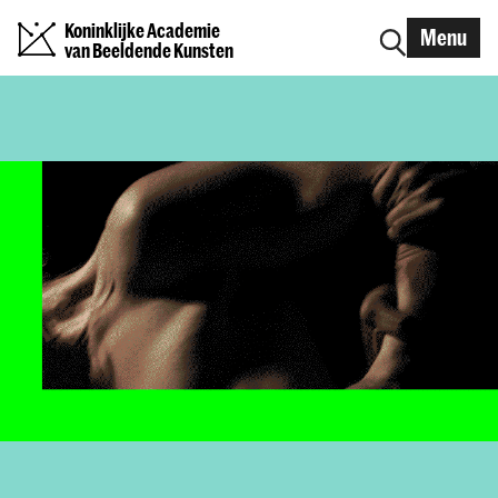
Koninklijke Academie
Menu
van Beeldende Kunsten