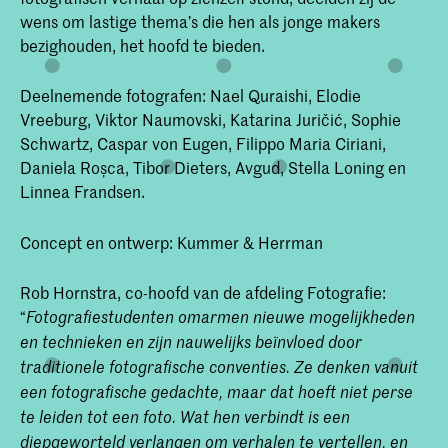
wens om lastige thema’s die hen als jonge makers
bezighouden, het hoofd te bieden.
Deelnemende fotografen: Nael Quraishi, Elodie
Vreeburg, Viktor Naumovski, Katarina Juričić, Sophie
Schwartz, Caspar von Eugen, Filippo Maria Ciriani,
Daniela Roșca, Tibor Dieters, Avgud, Stella Loning en
Linnea Frandsen.
Concept en ontwerp: Kummer & Herrman
Rob Hornstra, co-hoofd van de afdeling Fotografie:
“
Fotografiestudenten omarmen nieuwe mogelijkheden
en technieken en zijn nauwelijks beïnvloed door
traditionele fotografische conventies. Ze denken vanuit
een fotografische gedachte, maar dat hoeft niet perse
te leiden tot een foto. Wat hen verbindt is een
diepgeworteld verlangen om verhalen te vertellen, en