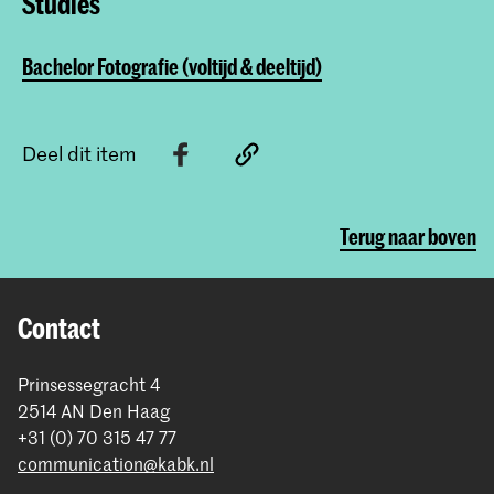
Studies
Bachelor Fotografie (voltijd & deeltijd)
Deel dit item
Terug naar boven
Contact
Prinsessegracht 4
2514 AN Den Haag
+31 (0) 70 315 47 77
communication@kabk.nl