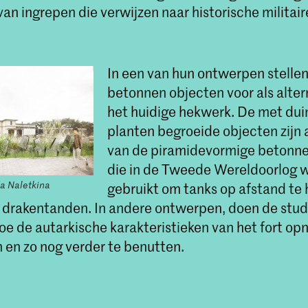
an ingrepen die verwijzen naar historische militaire
In een van hun ontwerpen stellen 
betonnen objecten voor als alter
het huidige hekwerk. De met dui
planten begroeide objecten zijn 
van de piramidevormige betonne
die in de Tweede Wereldoorlog 
a Naletkina
gebruikt om tanks op afstand te
drakentanden. In andere ontwerpen, doen de stu
oe de autarkische karakteristieken van het fort op
n en zo nog verder te benutten.