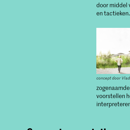
door middel v
en tactieken.
concept door Vlad
zogenaamde 
voorstellen h
interpretere