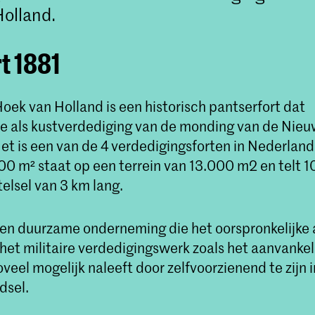
olland.
t 1881
Hoek van Holland is een historisch pantserfort dat
e als kustverdediging van de monding van de Nieu
t is een van de 4 verdedigingsforten in Nederland
00 m² staat op een terrein van 13.000 m2 en telt 1
elsel van 3 km lang.
 een duurzame onderneming die het oorspronkelijke
het militaire verdedigingswerk zoals het aanvankel
veel mogelijk naleeft door zelfvoorzienend te zijn i
dsel.