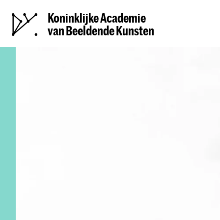
Koninklijke Academie
van Beeldende Kunsten