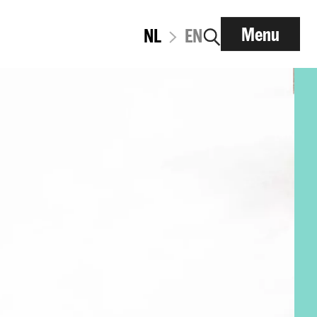
Menu
NL
EN