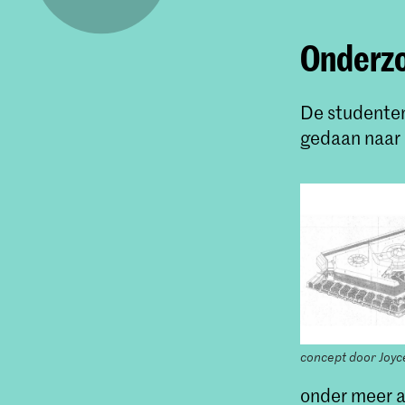
Onderzo
De studenten
gedaan naar 
concept door Joyc
onder meer a