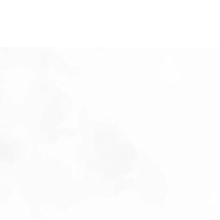
Opleidingen
Agenda
Nieuws