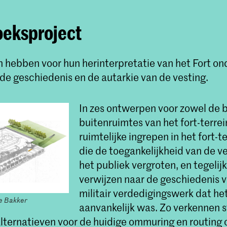
eksproject
 hebben voor hun herinterpretatie van het Fort o
de geschiedenis en de autarkie van de vesting.
In zes ontwerpen voor zowel de b
buitenruimtes van het fort-terrein,
ruimtelijke ingrepen in het fort-t
die de toegankelijkheid van de v
het publiek vergroten, en tegelijk
verwijzen naar de geschiedenis 
militair verdedigingswerk dat he
e Bakker
aanvankelijk was. Zo verkennen 
lternatieven voor de huidige ommuring en routing o