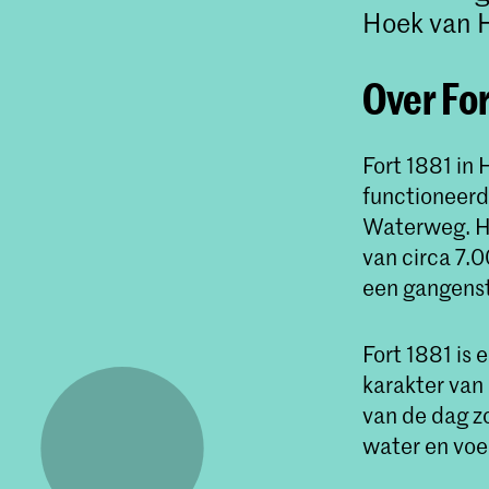
Hoek van H
Over For
Fort 1881 in 
functioneerd
Waterweg. He
van circa 7.0
een gangenst
Fort 1881 is
karakter van 
van de dag zo
water en voe