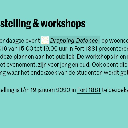
stelling & workshops
eendaagse event
Dropping Defence
op woensd
9 van 15.00 tot 19.00 uur in Fort 1881 presentere
 deze plannen aan het publiek. De workshops in en
het evenement, zijn voor jong en oud. Ook opent di
ing waar het onderzoek van de studenten wordt ge
lling is t/m 19 januari 2020 in
Fort 1881
te bezoek
Dropping Defence
openingsevenem