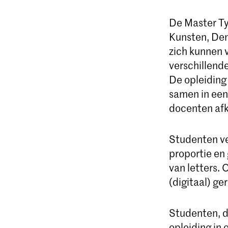
De Master Ty
Kunsten, Den
zich kunnen 
verschillend
De opleiding 
samen in een
docenten afk
Studenten ve
proportie en 
van letters.
(digitaal) g
Studenten, d
opleiding in