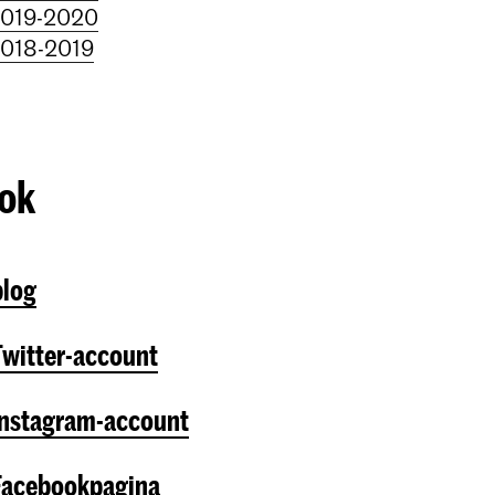
2019-2020
2018-2019
ook
blog
witter-account
Instagram-account
Facebookpagina