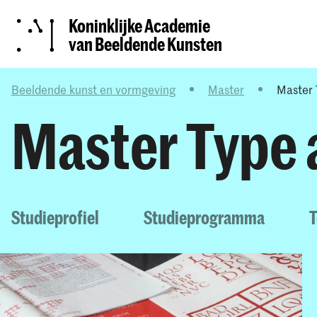
Koninklijke Academie
van Beeldende Kunsten
Beeldende kunst en vormgeving
Master
Master 
Master Type
Studieprofiel
Studieprogramma
T