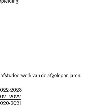
pleiding.
t afstudeerwerk van de afgelopen jaren:
2022-2023
2021-2022
2020-2021