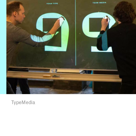
TypeMedia