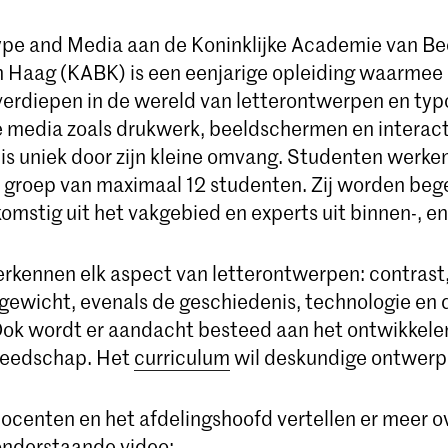
pe and Media aan de Koninklijke Academie van B
 Haag (KABK) is een eenjarige opleiding waarmee
verdiepen in de wereld van letterontwerpen en typ
e media zoals drukwerk, beeldschermen en interac
is uniek door zijn kleine omvang. Studenten werken
 groep van maximaal 12 studenten. Zij worden beg
omstig uit het vakgebied en experts uit binnen-, en
rkennen elk aspect van letterontwerpen: contrast,
gewicht, evenals de geschiedenis, technologie en d
 Ook wordt er aandacht besteed aan het ontwikkele
ereedschap. Het
curriculum
wil deskundige ontwerp
ocenten en het afdelingshoofd vertellen er meer o
 onderstaande video: