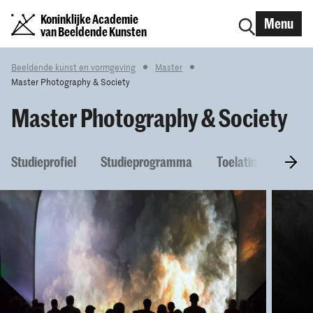
Koninklijke Academie
Menu
van Beeldende Kunsten
Beeldende kunst en vormgeving
Master
Master Photography & Society
Master Photography & Society
Studieprofiel
Studieprogramma
Toelatingseisen