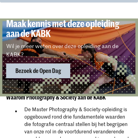
Maak kennis met deze opleiding
aan de KABK
Wil je meer weten over deze opleiding aan de
KABK?
Bezoek de Open Dag
Waarom Photography & Society aan de KABK
De Master Photography & Society-opleiding is
opgebouwd rond drie fundamentele waarden
die fotografie centraal stellen bij het begrijpen
van onze rol in de voortdurend veranderende