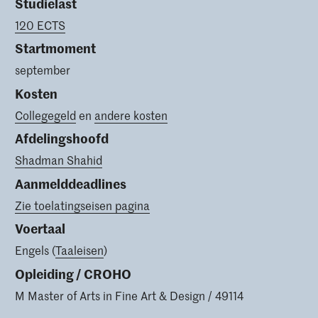
Studielast
120 ECTS
Startmoment
september
Kosten
Collegegeld
en
andere kosten
Afdelingshoofd
Shadman Shahid
Aanmelddeadlines
Zie toelatingseisen pagina
Voertaal
Engels (
Taaleisen
)
Opleiding / CROHO
M Master of Arts in Fine Art & Design / 49114