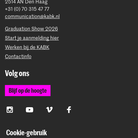
2514 AN Den Haag
+31 (0) 70 315 47 77
communication@kabk.nl
Graduation Show 2026
Start je aanmelding hier
Werken bij de KABK
Contactinfo
Volg ons
Blijf op de hoogte
Instagram
YouTube
Vimeo
Facebook
Cookie-gebruik
De Koninklijke Academie van Beeldende Kunsten vormt