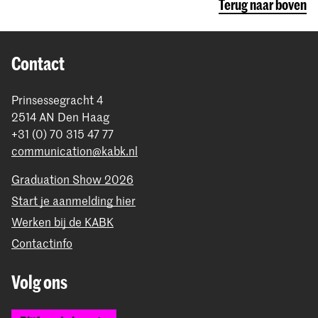
Terug naar boven
Contact
Prinsessegracht 4
2514 AN Den Haag
+31 (0) 70 315 47 77
communication@kabk.nl
Graduation Show 2026
Start je aanmelding hier
Werken bij de KABK
Contactinfo
Volg ons