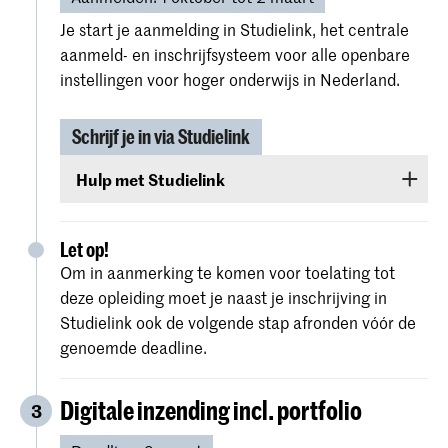
Je start je aanmelding in Studielink, het centrale
aanmeld- en inschrijfsysteem voor alle openbare
instellingen voor hoger onderwijs in Nederland.
Schrijf je in via Studielink
Hulp met Studielink
Gedetailleerde instructies en hulp bij de
procedure vind je op de
website van Studielink
.
Let op!
Om in aanmerking te komen voor toelating tot
deze opleiding moet je naast je inschrijving in
Studielink ook de volgende stap afronden vóór de
genoemde deadline.
Digitale inzending incl. portfolio
3