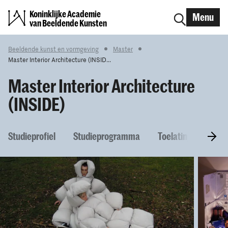
Koninklijke Academie
Menu
van Beeldende Kunsten
Beeldende kunst en vormgeving
Master
Master Interior Architecture (INSID...
Master Interior Architecture
(INSIDE)
Studieprofiel
Studieprogramma
Toelatingseisen