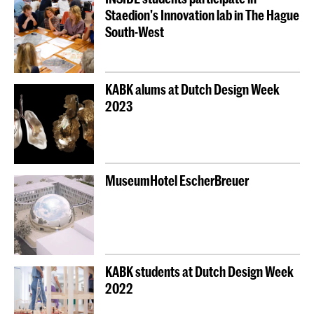
Staedion's Innovation lab in The Hague
South-West
KABK alums at Dutch Design Week
2023
MuseumHotel EscherBreuer
KABK students at Dutch Design Week
2022