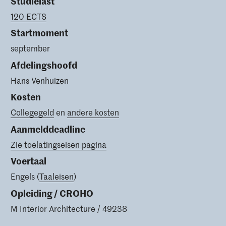
Studielast
120 ECTS
Startmoment
september
Afdelingshoofd
Hans Venhuizen
Kosten
Collegegeld
en
andere kosten
Aanmelddeadline
Zie toelatingseisen pagina
Voertaal
Engels (
Taaleisen
)
Opleiding / CROHO
M Interior Architecture / 49238