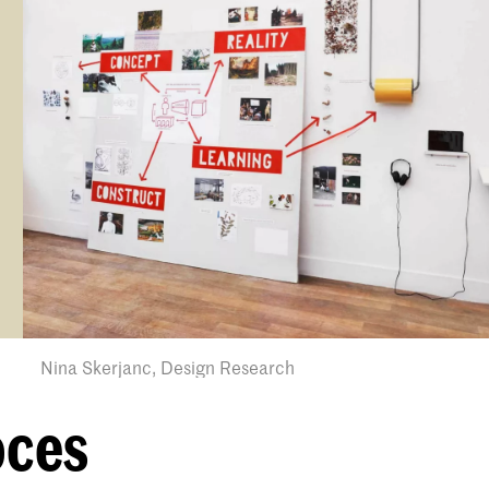
Nina Skerjanc, Design Research
oces