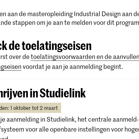
nnen aan de masteropleiding Industrial Design aan 
nde stappen om je aan te melden voor dit progra
k de toelatingseisen
rst over de
toelatingsvoorwaarden en de aanvulle
ngseisen
voordat je aan je aanmelding begint.
hrijven in Studielink
en: 1 oktober tot 2 maart
t je aanmelding in Studielink, het centrale aanmeld-
jfsysteem voor alle openbare instellingen voor hoge
and.