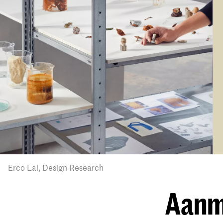
Erco Lai, Design Research
Aanme