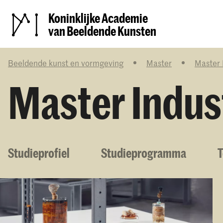
Koninklijke Academie
van Beeldende Kunsten
Beeldende kunst en vormgeving
Master
Master 
Master Indus
Studieprofiel
Studieprogramma
T