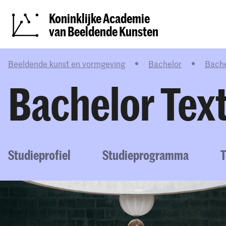
Koninklijke Academie
van Beeldende Kunsten
Beeldende kunst en vormgeving
Bachelor
Bache
Bachelor Tex
Studieprofiel
Studieprogramma
T