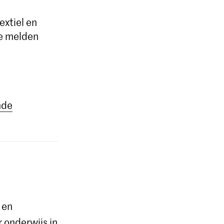
extiel en
e melden
nde
 en
r onderwijs in