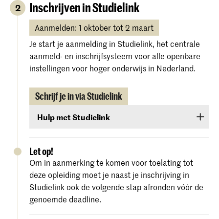
Inschrijven in Studielink
2
Aanmelden: 1 oktober tot 2 maart
Je start je aanmelding in Studielink, het centrale
aanmeld- en inschrijfsysteem voor alle openbare
instellingen voor hoger onderwijs in Nederland.
Schrijf je in via Studielink
Hulp met Studielink
Gedetailleerde instructies en hulp bij de
procedure vind je op de
website van Studielink
.
Let op!
Om in aanmerking te komen voor toelating tot
deze opleiding moet je naast je inschrijving in
Studielink ook de volgende stap afronden vóór de
genoemde deadline.