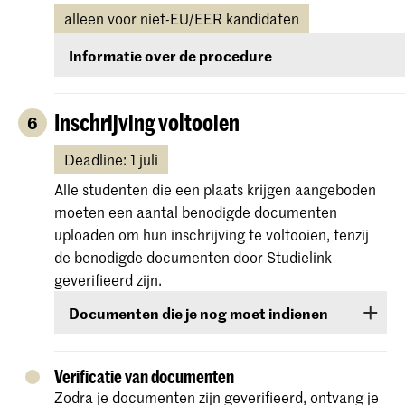
alleen voor niet-EU/EER kandidaten
Informatie over de procedure
Alle nieuw geaccepteerde niet-EU/EER studenten
ontvangen in het kader van hun inschrijving informat
Inschrijving voltooien
6
instructies over het aanvragen van een
verblijfsvergunning (VVR) voor studiedoeleinden.
Deadline: 1 juli
Alle studenten die een plaats krijgen aangeboden
Voor de aanvraag moeten studenten alle relevante
moeten een aantal benodigde documenten
documenten indienen door deze te uploaden naar h
uploaden om hun inschrijving te voltooien, tenzij
Osiris Online Application.
de benodigde documenten door Studielink
geverifieerd zijn.
We starten de procedure voor je verblijfsvergunning
Documenten die je nog moet indienen
zodra we alle vereiste documenten en de betaling va
collegegeld, de administratiekosten voor de
Deze documenten zijn:
verblijfsvergunning en de kosten voor levensonderh
Verificatie van documenten
hebben ontvangen.
Kopie van je paspoort, geopend op de
Zodra je documenten zijn geverifieerd, ontvang je