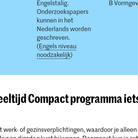
Engelstalig.
B Vormgevi
Onderzoekspapers
kunnen in het
Nederlands worden
geschreven.
(
Engels niveau
noodzakelijk
)
Deeltijd Compact programma iet
t werk- of gezinsverplichtingen, waardoor je alleen