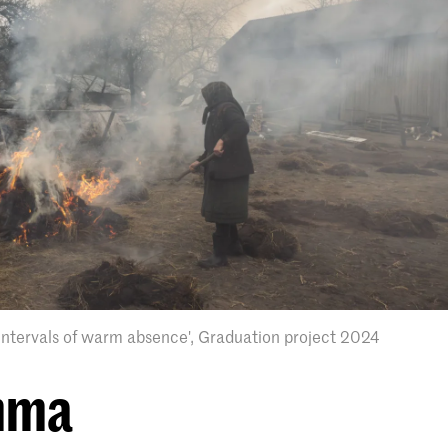
Intervals of warm absence', Graduation project 2024
mma