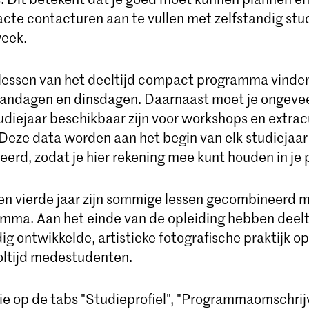
te contacturen aan te vullen met zelfstandig stu
week.
 lessen van het deeltijd compact programma vinden
andagen en dinsdagen. Daarnaast moet je ongeveer
udiejaar beschikbaar zijn voor workshops en extracu
 Deze data worden aan het begin van elk studiejaar
rd, zodat je hier rekening mee kunt houden in je 
 en vierde jaar zijn sommige lessen gecombineerd 
amma. Aan het einde van de opleiding hebben deel
dig ontwikkelde, artistieke fotografische praktijk 
voltijd medestudenten.
tie op de tabs "Studieprofiel", "Programmaomschrij