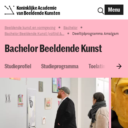
Koninklijke Academie
Menu
van Beeldende Kunsten
Beeldende kunst en vormgeving
Bachelor
Bachelor Beeldende Kunst (voltijd &...
Deeltijdprogramma Amalgam
Bachelor Beeldende Kunst
Studieprofiel
Studieprogramma
Toelatingseisen