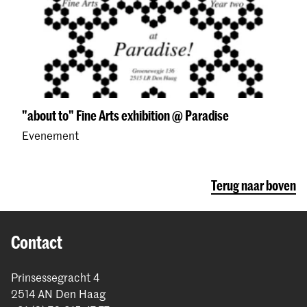
"about to" Fine Arts exhibition @ Paradise
Evenement
Terug naar boven
Contact
Prinsessegracht 4
2514 AN Den Haag