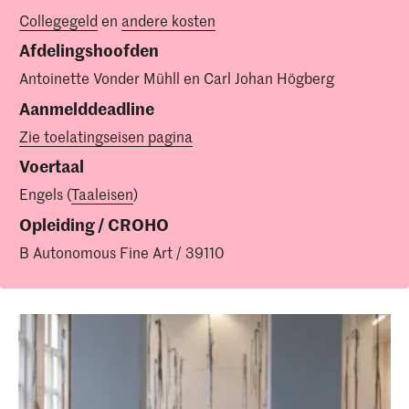
Collegegeld
en
andere kosten
Afdelingshoofden
Antoinette Vonder Mühll en Carl Johan Högberg
Aanmelddeadline
Zie toelatingseisen pagina
Voertaal
Engels (
Taaleisen
)
Opleiding / CROHO
B Autonomous Fine Art / 39110