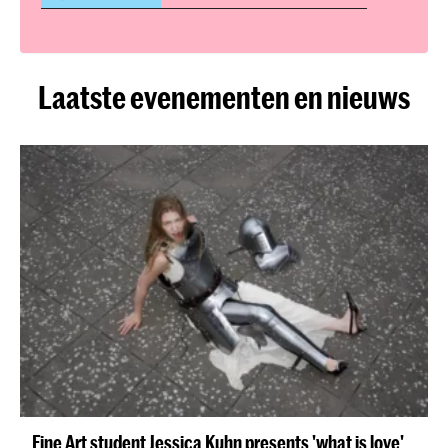
Totaal studiepunten
30
Laatste evenementen en nieuws
Fine Art student Jessica Kuhn presents 'what is love'