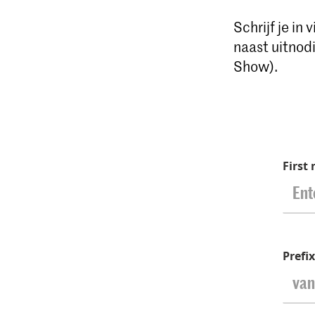
Schrijf je in
naast uitnodi
Show).
First
Prefi