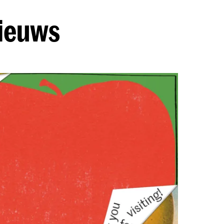
nieuws