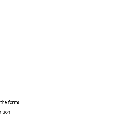
 the form!
bition