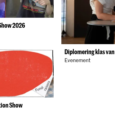
 Show 2026
Diplomering klas va
Evenement
tion Show