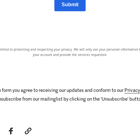
Submit
tted to protecting and respecting your privacy. We will only use your personal information 
your account and provide the services requested.
 form you agree to receiving our updates and conform to our
Privacy
subscribe from our mailinglist by clicking on the 'Unsubscribe' butto