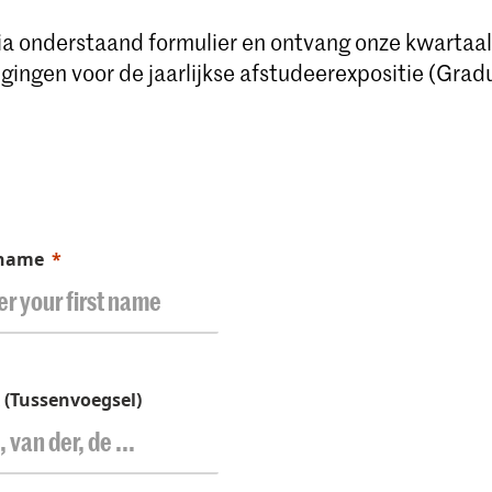
 via onderstaand formulier en ontvang onze kwartaa
gingen voor de jaarlijkse afstudeerexpositie (Grad
 name
x (Tussenvoegsel)