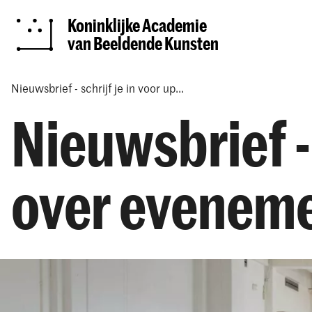
Koninklijke Academie
van Beeldende Kunsten
Nieuwsbrief - schrijf je in voor up...
Nieuwsbrief - 
over evenem