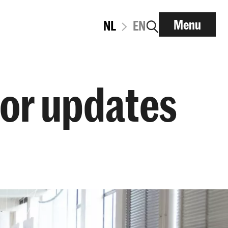
Menu
NL
EN
voor updates