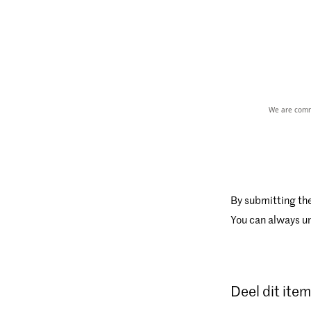
We are commi
By submitting the
You can always un
Deel dit item