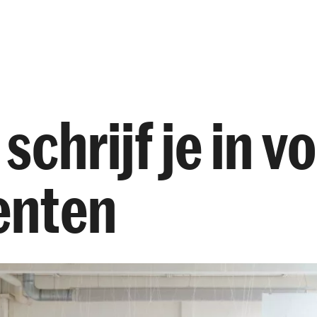
Opleidingen
Agenda
Nieuws
schrijf je in 
enten