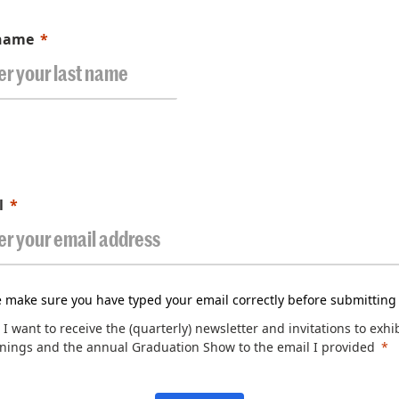
 name
l
e make sure you have typed your email correctly before submitting
 I want to receive the (quarterly) newsletter and invitations to exhi
nings and the annual Graduation Show to the email I provided