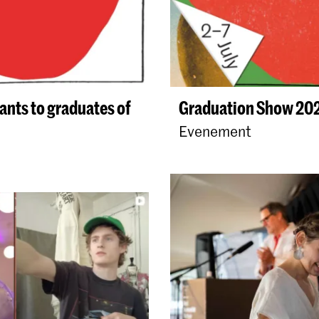
nts to graduates of
Graduation Show 20
Evenement