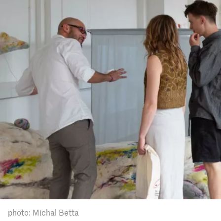
photo: Michal Betta