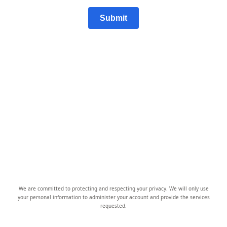
Submit
We are committed to protecting and respecting your privacy. We will only use
your personal information to administer your account and provide the services
requested.