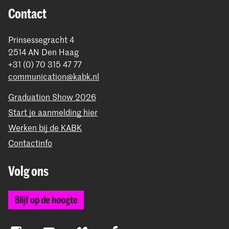
Contact
Prinsessegracht 4
2514 AN Den Haag
+31 (0) 70 315 47 77
communication@kabk.nl
Graduation Show 2026
Start je aanmelding hier
Werken bij de KABK
Contactinfo
Volg ons
Blijf op de hoogte
Instagram
YouTube
Vimeo
Facebook