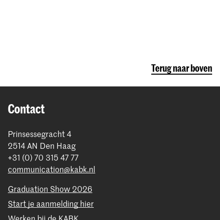
Terug naar boven
Contact
Prinsessegracht 4
2514 AN Den Haag
+31 (0) 70 315 47 77
communication@kabk.nl
Graduation Show 2026
Start je aanmelding hier
Werken bij de KABK