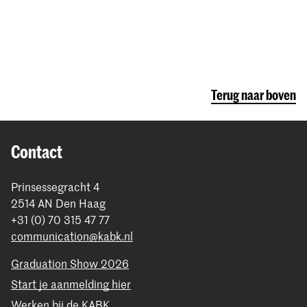
Terug naar boven
Contact
Prinsessegracht 4
2514 AN Den Haag
+31 (0) 70 315 47 77
communication@kabk.nl
Graduation Show 2026
Start je aanmelding hier
Werken bij de KABK