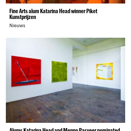
Fine Arts alum Katarina Head winner Piket
Kunstprijzen
Nieuws
Alums Katarina Head and Menno Pasveer nominated