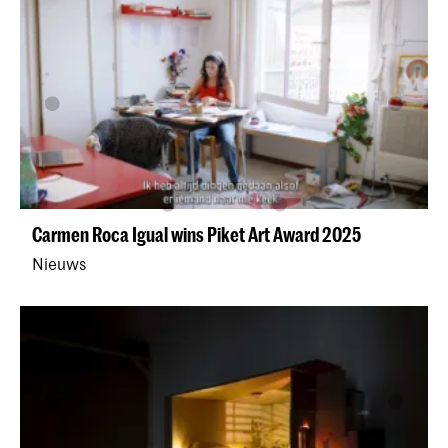
Carmen Roca Igual wins Piket Art Award 2025
Nieuws