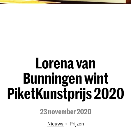
Lorena van
Bunningen wint
PiketKunstprijs 2020
23 november 2020
Nieuws
prijzen