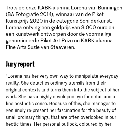
Trots op onze KABK-alumna Lorena van Bunningen
(BA Fotografie 2014), winnaar van de Piket
Kunstprijs 2020 in de categorie Schilderkunst.
Lorena ontving een geldprijs van 8.000 euro en
een kunstwerk ontworpen door de voormalige
genomineerde Piket Art Prize en KABK-alumna
Fine Arts Suzie van Staaveren.
Jury report
“Lorena has her very own way to manipulate everyday
reality. She detaches ordinary utensils from their
original contexts and turns them into the subject of her
work. She has a highly developed eye for detail and a
fine aesthetic sense. Because of this, she manages to
genuinely re-present her fascination for the beauty of
small ordinary things, that are often overlooked in our
hectic times. Her personal outlook, coloured by her