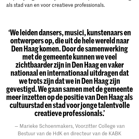
als stad van en voor creatieve professionals.
‘We leiden dansers, musici, kunstenaars en
ontwerpers op, die uit de hele wereld naar
Den Haag komen. Door de samenwerking
met de gemeente kunnen we veel
zichtbaarder zijn in Den Haag en vaker
nationaal en internationaal uitdragen dat
we trots zijn dat we in Den Haag zijn
gevestigd. We gaan samen met de gemeente
meer inzetten op de positie van Den Haag als
cultuurstad en stad voor jonge talentvolle
creatieve professionals.’
Marieke Schoenmakers, Voorzitter College van
Bestuur van de HdK en directeur van de KABK