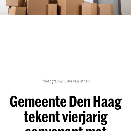
Photography: Eline van Strien
Gemeente Den Haag
tekent vierjarig