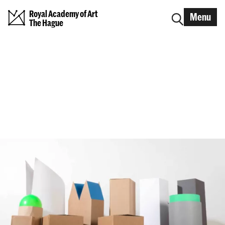
Royal Academy of Art
Menu
The Hague