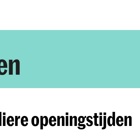
Opleidingen
Agenda
Nieuws
en
iere openingstijden