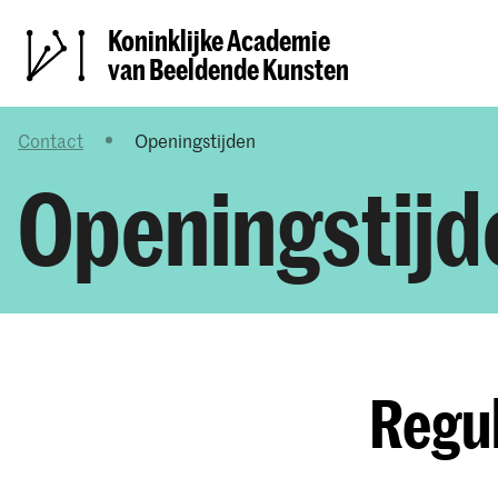
Koninklijke Academie
van Beeldende Kunsten
Contact
Openingstijden
Openingstijd
Regul