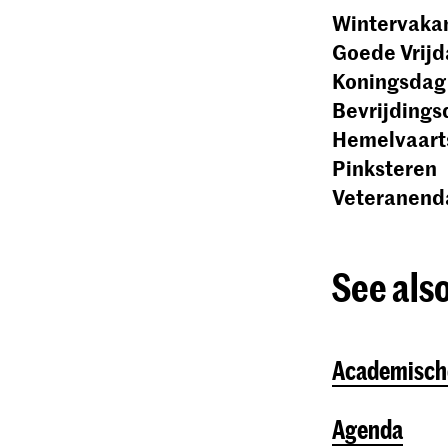
Wintervaka
Goede Vrij
Koningsdag
Bevrijdings
Hemelvaart
Pinksteren
Veteranend
See also
Academisch
Agenda