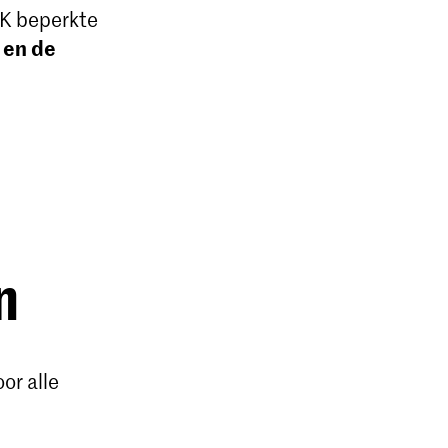
K beperkte
 en de
n
or alle