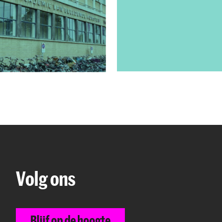
Volg ons
Blijf op de hoogte