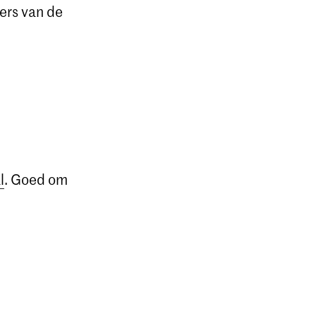
rs van de
l
. Goed om
.