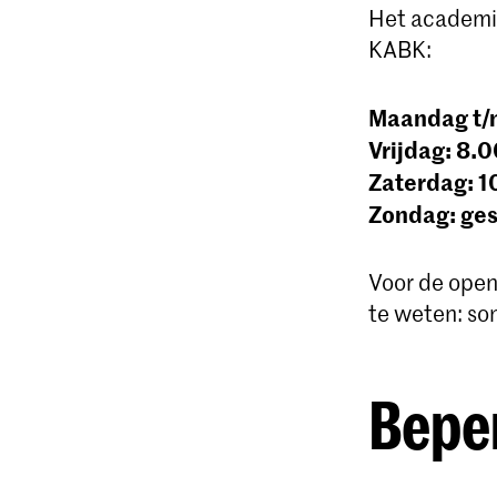
Het academi
KABK:
Maandag t/m
Vrijdag: 8.0
Zaterdag: 10
Zondag: ges
Voor de open
te weten: so
Beper