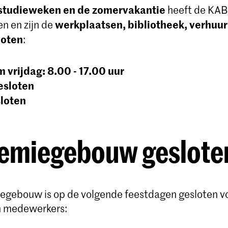
fstudieweken en de zomervakantie
heeft de KAB
werkplaatsen, bibliotheek, verhuur
en en zijn de
loten
:
 vrijdag: 8.00 - 17.00 uur
esloten
loten
emiegebouw geslote
gebouw is op de volgende feestdagen gesloten vo
n medewerkers: