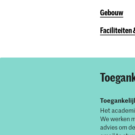
Gebouw
Faciliteiten
Toegank
Toegankelij
Het academie
We werken mo
advies om de