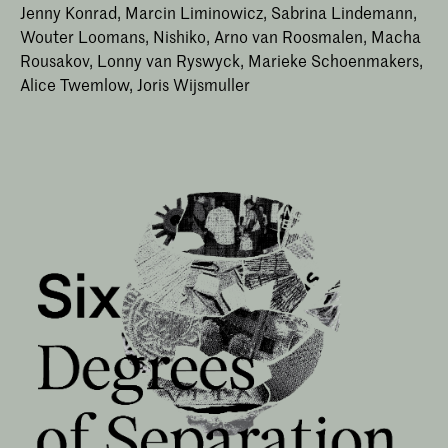
Jenny Konrad, Marcin Liminowicz, Sabrina Lindemann,
Wouter Loomans, Nishiko, Arno van Roosmalen, Macha
Rousakov, Lonny van Ryswyck, Marieke Schoenmakers,
Alice Twemlow, Joris Wijsmuller