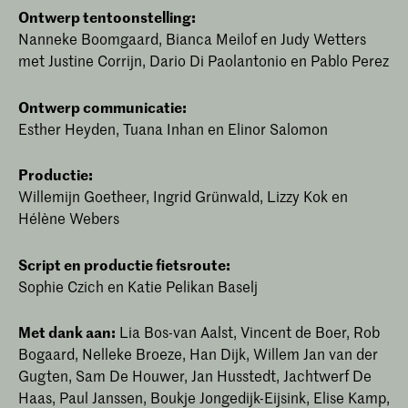
Ontwerp tentoonstelling:
Nanneke Boomgaard, Bianca Meilof en Judy Wetters
met Justine Corrijn, Dario Di Paolantonio en Pablo Perez
Ontwerp communicatie:
Esther Heyden, Tuana Inhan en Elinor Salomon
Productie:
Willemijn Goetheer, Ingrid Grünwald, Lizzy Kok en
Hélène Webers
Script en productie fietsroute:
Sophie Czich en Katie Pelikan Baselj
Met dank aan:
Lia Bos-van Aalst, Vincent de Boer, Rob
Bogaard, Nelleke Broeze, Han Dijk, Willem Jan van der
Gugten, Sam De Houwer, Jan Husstedt, Jachtwerf De
Haas, Paul Janssen, Boukje Jongedijk-Eijsink, Elise Kamp,