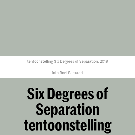
tentoonstelling Six Degrees of Separation, 2019
foto Roel Backaert
Six Degrees of
Separation
tentoonstelling