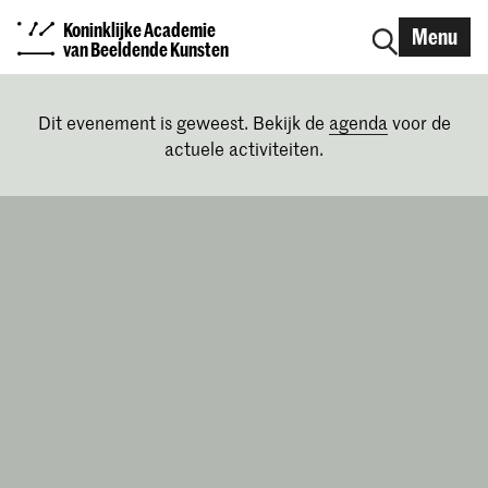
Koninklijke Academie
Menu
van Beeldende Kunsten
Dit evenement is geweest. Bekijk de
agenda
voor de
actuele activiteiten.