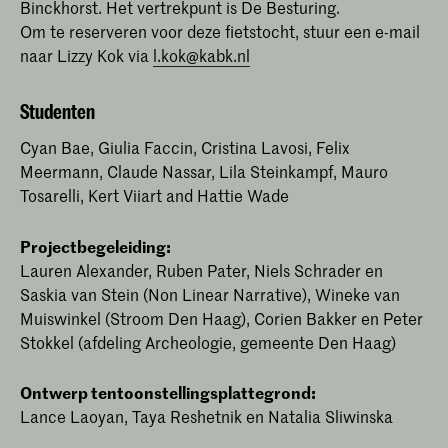
Binckhorst. Het vertrekpunt is De Besturing.
Om te reserveren voor deze fietstocht, stuur een e-mail
naar Lizzy Kok via
l.kok@kabk.nl
Studenten
Cyan Bae, Giulia Faccin, Cristina Lavosi, Felix
Meermann, Claude Nassar, Lila Steinkampf, Mauro
Tosarelli, Kert Viiart and Hattie Wade
Projectbegeleiding:
Lauren Alexander, Ruben Pater, Niels Schrader en
Saskia van Stein (Non Linear Narrative), Wineke van
Muiswinkel (Stroom Den Haag), Corien Bakker en Peter
Stokkel (afdeling Archeologie, gemeente Den Haag)
Ontwerp tentoonstellingsplattegrond:
Lance Laoyan, Taya Reshetnik en Natalia Sliwinska