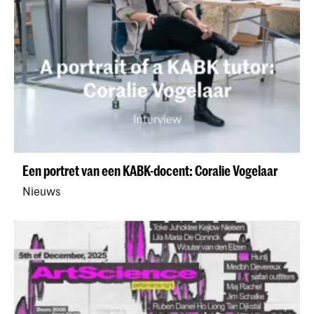
Een portret van een KABK-docent: Coralie Vogelaar
Nieuws