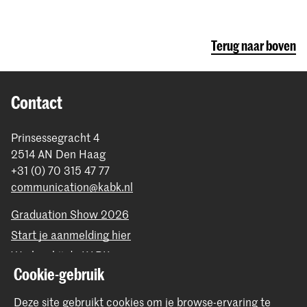
Terug naar boven
Contact
Prinsessegracht 4
2514 AN Den Haag
+31 (0) 70 315 47 77
communication@kabk.nl
Graduation Show 2026
Start je aanmelding hier
Werken bij de KABK
Cookie-gebruik
Contactinfo
Deze site gebruikt cookies om je browse-ervaring te