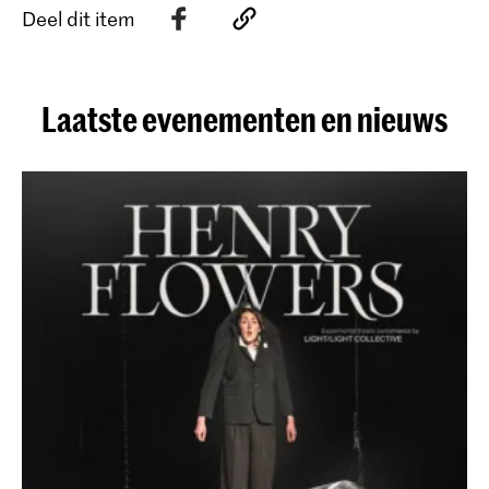
Deel dit item
Laatste evenementen en nieuws