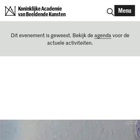
Koninklijke Academie
Menu
van Beeldende Kunsten
Dit evenement is geweest. Bekijk de
agenda
voor de
actuele activiteiten.