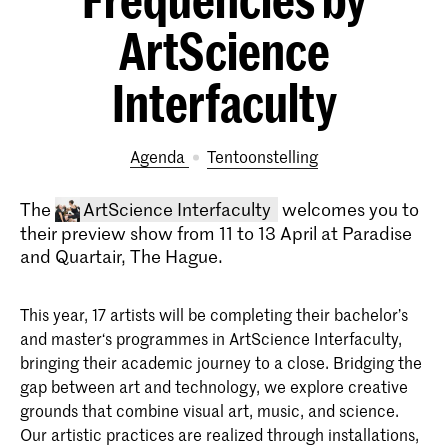
ArtScience
Interfaculty
Agenda
tentoonstelling
The
ArtScience Interfaculty
welcomes you to
their preview show from 11 to 13 April at Paradise
and Quartair, The Hague.
This year, 17 artists will be completing their bachelor’s
and master‘s programmes in ArtScience Interfaculty,
bringing their academic journey to a close. Bridging the
gap between art and technology, we explore creative
Bachelor ArtScience
grounds that combine visual art, music, and science.
De Bachelor ArtScience is een unieke
Our artistic practices are realized through installations,
interdisciplinaire kunstopleiding