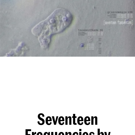
Seventeen
Frequencies by