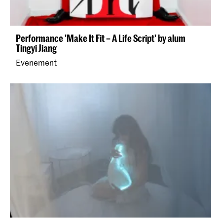
Performance 'Make It Fit – A Life Script' by alum
Tingyi Jiang
Evenement